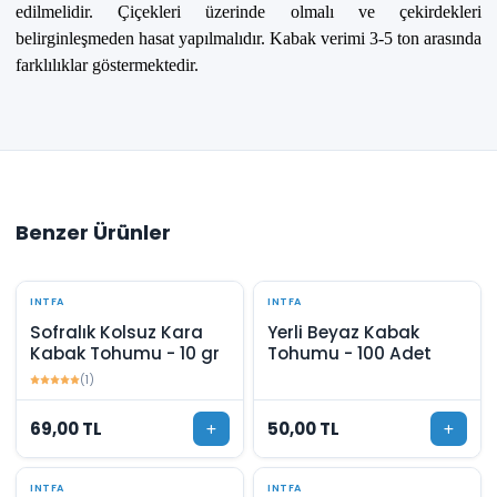
edilmelidir. Çiçekleri üzerinde olmalı ve çekirdekleri
belirginleşmeden hasat yapılmalıdır. Kabak verimi 3-5 ton arasında
farklılıklar göstermektedir.
Benzer Ürünler
INTFA
INTFA
Sofralık Kolsuz Kara
Yerli Beyaz Kabak
Kabak Tohumu - 10 gr
Tohumu - 100 Adet
(1)
69,00 TL
50,00 TL
INTFA
INTFA