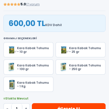
5.0
17 yorum
600,00 TL
KDV Dahil
GRAMAJ SEÇENEKLERI
Kara Kabak Tohumu
Kara Kabak Tohumu
- 10 gr
- 25 gr
Kara Kabak Tohumu
Kara Kabak Tohumu
- 100 gr
- 250 gr
Kara Kabak Tohumu
- 1 Kg
Stokta Mevcut
−
+
Sepete At