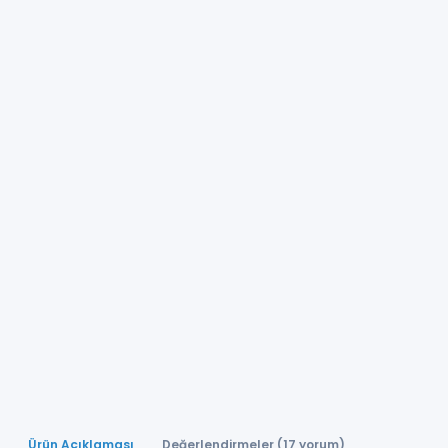
Ürün Açıklaması
Değerlendirmeler (17 yorum)