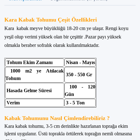
Kara Kabak Tohumu Çeşit Özellikleri
Kara
kabak meyve büyüklüğü 18-20 cm ye ulaşır. Rengi koyu
yeşil olup verimi yüksek olan bir çeşittir .Pazar payı yüksek
olmakla beraber sofralık olarak kullanılmaktadır.
Tohum Ekim Zamanı
Nisan - Mayıs
1000 m2 ye Atılacak
350 - 550 Gr
Tohum
100 - 120
Hasada Gelme Süresi
Gün
Verim
3 - 5 Ton
Kabak Tohumunu Nasıl Çimlendirebiliriz ?
Kara kabak tohumu, 3-5 cm derinlikte hazırlanan toprağa ekim
işlemi uygulanır. Üstü toprakla örtülerek toprağın nemli olmasına