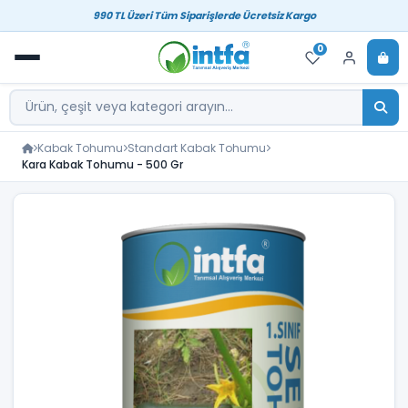
990 TL Üzeri Tüm Siparişlerde Ücretsiz Kargo
0
Kabak Tohumu
Standart Kabak Tohumu
Kara Kabak Tohumu - 500 Gr