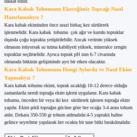
dikkat edilir.
Kara Kabak Tohumunu Ekeceğimiz Toprağı Nasıl
Hazırlamalıyız ?
Kara kabak ekiminden önce arazi birkaç kez sürülerek
işlenmelidir. Kara kabak tohumu çok ağır ve kumlu topraklar
dışında çoğu toprakta yetiştirilebilir. Ancak verimin yüksek
olmasını istiyorsak su tutma kabiliyeti yüksek, mineralce zengin
topraklar seçilmelidir. Ayrıca toprak pH ının 6-7 civarında
olmasıda bitkinin gelişiminde ayrı bir etken olacaktır.
Kara Kabak Tohumunu Hangi Aylarda ve Nasıl Ekim
Yapmalıyız ?
Kara kabak tohumu ekimi, toprak sıcaklığı 10-12 derece olduğu
zamanlarda nemli toprağa ekim işlemi uygulanır. Kara kabak
tohumu, önceden bir veya iki kez sürülerek işlenen toprağa ekim
yapılır. Ekim şekli toprağın gücüne göre her ocağa 3-4 arası tohum
atılır. Dekara 350-550 gr tohum atılmalıdır.4-5 yapraklı haline
gelince seyreltme yapılarak her ocakta bir tane bitki bırakılmalıdır.