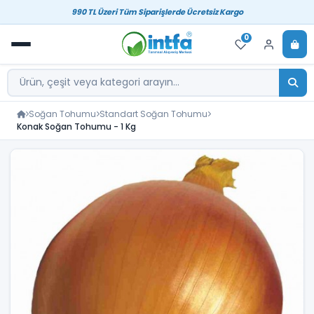
990 TL Üzeri Tüm Siparişlerde Ücretsiz Kargo
0
Soğan Tohumu
Standart Soğan Tohumu
Konak Soğan Tohumu - 1 Kg