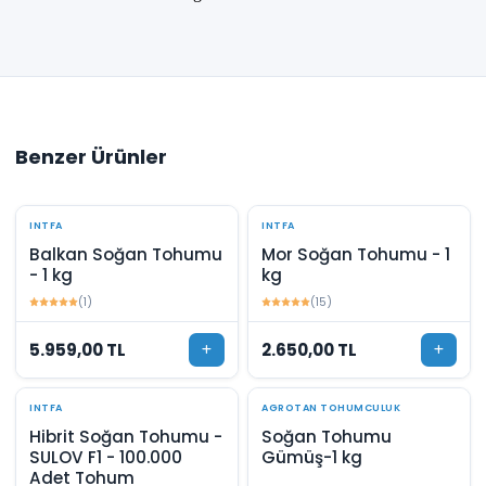
Benzer Ürünler
INTFA
INTFA
Balkan Soğan Tohumu
Mor Soğan Tohumu - 1
- 1 kg
kg
(1)
(15)
5.959,00 TL
2.650,00 TL
INTFA
AGROTAN TOHUMCULUK
Hibrit Soğan Tohumu -
Soğan Tohumu
SULOV F1 - 100.000
Gümüş-1 kg
Adet Tohum