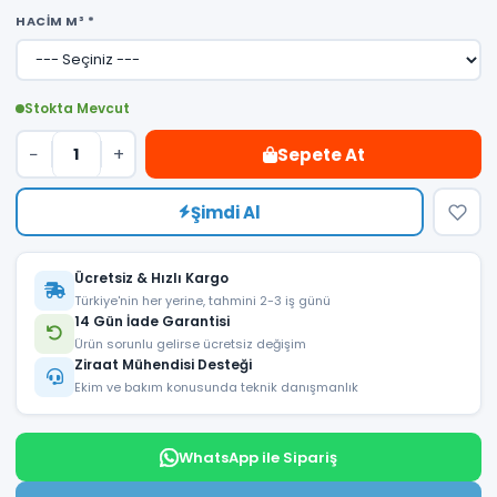
HACIM M³ *
Stokta Mevcut
−
+
Sepete At
Şimdi Al
Ücretsiz & Hızlı Kargo
Türkiye'nin her yerine, tahmini 2-3 iş günü
14 Gün İade Garantisi
Ürün sorunlu gelirse ücretsiz değişim
Ziraat Mühendisi Desteği
Ekim ve bakım konusunda teknik danışmanlık
WhatsApp ile Sipariş