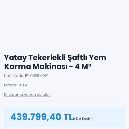
Yatay Tekerlekli Şaftlı Yem
Karma Makinası - 4 M³
Ürün Kodu: IF-YMKRM021
Marka: INTFA
İlk yorumu yapan siz olun
439.799,40 TL
KDV Dahil