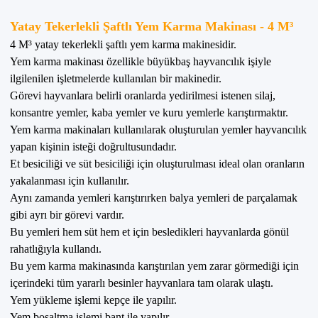
Yatay Tekerlekli Şaftlı Yem Karma Makinası - 4 M³
4 M³ yatay tekerlekli şaftlı yem karma makinesidir.
Yem karma makinası özellikle büyükbaş hayvancılık işiyle
ilgilenilen işletmelerde kullanılan bir makinedir.
Görevi hayvanlara belirli oranlarda yedirilmesi istenen silaj,
konsantre yemler, kaba yemler ve kuru yemlerle karıştırmaktır.
Yem karma makinaları kullanılarak oluşturulan yemler hayvancılık
yapan kişinin isteği doğrultusundadır.
Et besiciliği ve süt besiciliği için oluşturulması ideal olan oranların
yakalanması için kullanılır.
Aynı zamanda yemleri karıştırırken balya yemleri de parçalamak
gibi ayrı bir görevi vardır.
Bu yemleri hem süt hem et için besledikleri hayvanlarda gönül
rahatlığıyla kullandı.
Bu yem karma makinasında karıştırılan yem zarar görmediği için
içerindeki tüm yararlı besinler hayvanlara tam olarak ulaştı.
Yem yükleme işlemi kepçe ile yapılır.
Yem boşaltma işlemi bant ile yapılır.