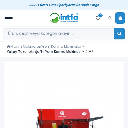
990 TL Üzeri Tüm Siparişlerde Ücretsiz Kargo
0
Tarım Makinaları
Yem Karma Makinaları
Yatay Tekerlekli Şaftlı Yem Karma Makinası - 4 M³