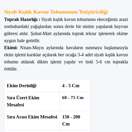
Siyah Kışlık Kavun Tohumunun Yetiştiriciliği
Toprak Hazırlığı :
Siyah kışlık
kavun tohumunu
ekeceğimiz arazi
sonbahardaki yağışlardan sonra derin bir sürüm yapılarak hayvan
gübresi atılır. Şubat-Mart aylarında toprak tekrar işlenerek ekime
uygun hale getirilir.
Ekimi:
Nisan-Mayıs aylarında havaların ısınmaya başlamasıyla
ekim işlemi karıklar açılarak her ocağa 3-4 adet
siyah kışlık kavun
tohumu
atılarak dikim işlemi yapılır ve üstü 5-6 cm toprakla
örtülür.
Ekim Derinliği
4 - 5 Cm
Sıra Üzeri Ekim
60 - 75 Cm
Mesafesi
Sıra Arası Ekim Mesafesi
150 - 200
Cm