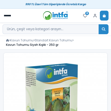
990 TL Üzeri Tüm Siparişlerde Ücretsiz Kargo
0
Kavun Tohumu
Standart Kavun Tohumu
Kavun Tohumu Siyah Kışlık - 250 gr