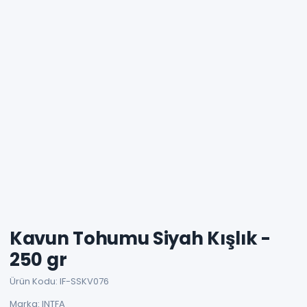
Kavun Tohumu Siyah Kışlık -
250 gr
Ürün Kodu: IF-SSKV076
Marka: INTFA