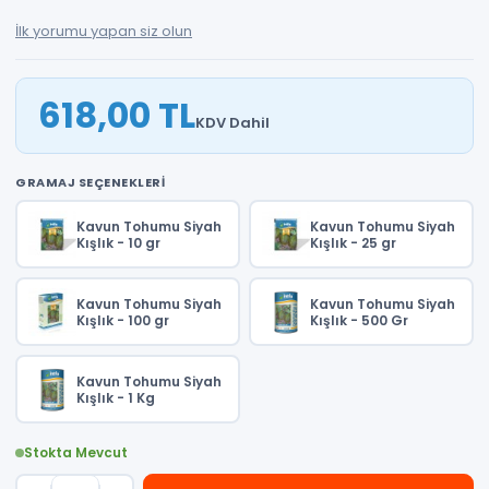
İlk yorumu yapan siz olun
618,00 TL
KDV Dahil
GRAMAJ SEÇENEKLERI
Kavun Tohumu Siyah
Kavun Tohumu Siyah
Kışlık - 10 gr
Kışlık - 25 gr
Kavun Tohumu Siyah
Kavun Tohumu Siyah
Kışlık - 100 gr
Kışlık - 500 Gr
Kavun Tohumu Siyah
Kışlık - 1 Kg
Stokta Mevcut