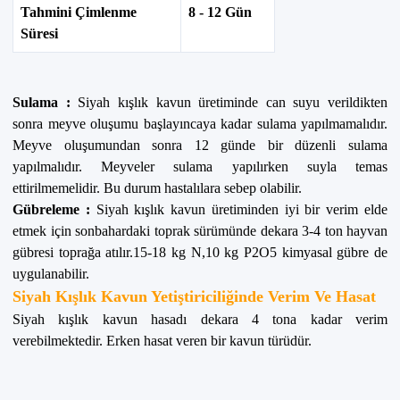
Tahmini Çimlenme
8 - 12 Gün
Süresi
Sulama :
Siyah kışlık
kavun üretiminde can suyu verildikten
sonra meyve oluşumu başlayıncaya kadar sulama yapılmamalıdır.
Meyve oluşumundan sonra 12 günde bir düzenli sulama
yapılmalıdır. Meyveler sulama yapılırken suyla temas
ettirilmemelidir. Bu durum hastalılara sebep olabilir.
Gübreleme :
Siyah kışlık
kavun üretiminden iyi bir verim elde
etmek için sonbahardaki toprak sürümünde dekara 3-4 ton hayvan
gübresi toprağa atılır.15-18 kg N,10 kg P2O5 kimyasal gübre de
uygulanabilir.
Siyah Kışlık Kavun Yetiştiriciliğinde Verim Ve Hasat
Siyah kışlık
kavun hasadı dekara 4 tona kadar verim
verebilmektedir. Erken hasat veren bir kavun türüdür.