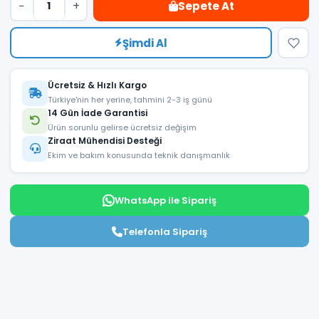
−
+
Sepete At
Şimdi Al
Ücretsiz & Hızlı Kargo
Türkiye'nin her yerine, tahmini 2-3 iş günü
14 Gün İade Garantisi
Ürün sorunlu gelirse ücretsiz değişim
Ziraat Mühendisi Desteği
Ekim ve bakım konusunda teknik danışmanlık
WhatsApp ile Sipariş
Telefonla Sipariş