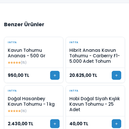
Benzer Ürünler
INTFA
INTFA
Kavun Tohumu
Hibrit Ananas Kavun
Ananas - 500 Gr
Tohumu - Carberry F1-
5.000 Adet Tohum
(15)
950,00 TL
20.625,00 TL
INTFA
INTFA
Doğal Hasanbey
Hobi Doğal Siyah Kışlık
Kavun Tohumu - 1 kg
Kavun Tohumu - 25
Adet
(16)
2.430,00 TL
40,00 TL