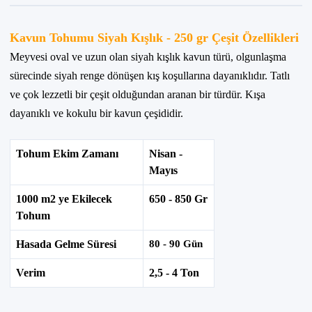
Kavun Tohumu Siyah Kışlık - 250 gr Çeşit Özellikleri
Meyvesi oval ve uzun olan siyah kışlık kavun türü, olgunlaşma
sürecinde siyah renge dönüşen kış koşullarına dayanıklıdır. Tatlı
ve çok lezzetli bir çeşit olduğundan aranan bir türdür. Kışa
dayanıklı ve kokulu bir kavun çeşididir.
Tohum Ekim Zamanı
Nisan -
Mayıs
1000 m2 ye Ekilecek
650 - 850 Gr
Tohum
Hasada Gelme Süresi
80 - 90 Gün
Verim
2,5 - 4 Ton