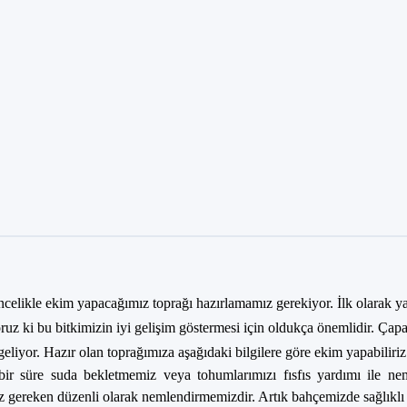
ncelikle ekim yapacağımız toprağı hazırlamamız gerekiyor. İlk olarak y
uz ki bu bitkimizin iyi gelişim göstermesi için oldukça önemlidir. Çapa
eliyor. Hazır olan toprağımıza aşağıdaki bilgilere göre ekim yapabiliriz
 süre suda bekletmemiz veya tohumlarımızı fısfıs yardımı ile nemle
gereken düzenli olarak nemlendirmemizdir. Artık bahçemizde sağlıklı seb