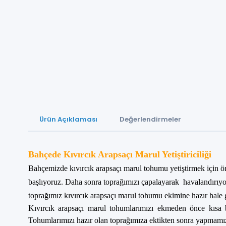
Ürün Açıklaması
Değerlendirmeler
Bahçede Kıvırcık Arapsaçı Marul Yetiştiriciliği
Bahçemizde kıvırcık arapsaçı marul tohumu yetiştirmek için ö
başlıyoruz. Daha sonra toprağımızı çapalayarak havalandırıyor
toprağımız kıvırcık arapsaçı marul tohumu ekimine hazır hale g
Kıvırcık arapsaçı marul tohumlarımızı
ekmeden önce kısa bir
Tohumlarımızı hazır olan toprağımıza ektikten sonra yapmamız 