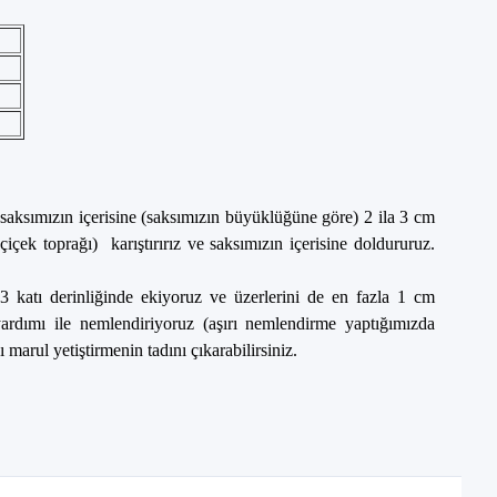
a saksımızın içerisine (saksımızın büyüklüğüne göre) 2 ila 3 cm
çiçek toprağı) karıştırırız ve saksımızın içerisine doldururuz.
 katı derinliğinde ekiyoruz ve üzerlerini de en fazla 1 cm
yardımı ile nemlendiriyoruz (aşırı nemlendirme yaptığımızda
marul yetiştirmenin tadını çıkarabilirsiniz.