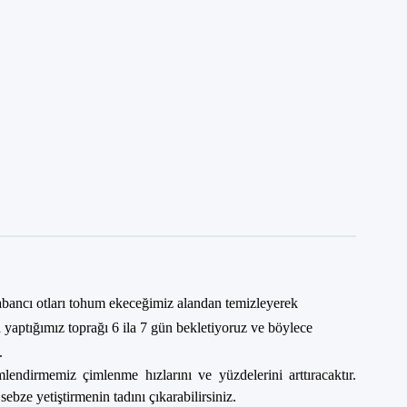
abancı otları tohum ekeceğimiz alandan temizleyerek
 yaptığımız toprağı 6 ila 7 gün bekletiyoruz ve böylece
.
ndirmemiz çimlenme hızlarını ve yüzdelerini arttıracaktır.
ze yetiştirmenin tadını çıkarabilirsiniz.