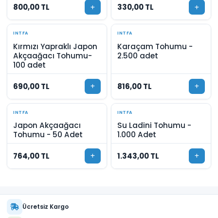
800,00 TL
330,00 TL
INTFA
INTFA
Kırmızı Yapraklı Japon
Karaçam Tohumu -
Akçaağacı Tohumu-
2.500 adet
100 adet
690,00 TL
816,00 TL
INTFA
INTFA
Japon Akçaağacı
Su Ladini Tohumu -
Tohumu - 50 Adet
1.000 Adet
764,00 TL
1.343,00 TL
Ücretsiz Kargo