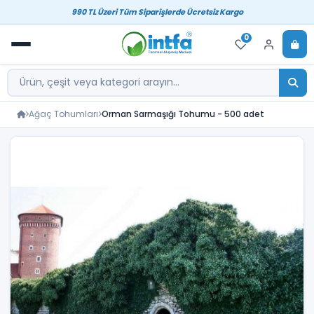
990 TL Üzeri Tüm Siparişlerde Ücretsiz Kargo
0
Ağaç Tohumları
Orman Sarmaşığı Tohumu - 500 adet