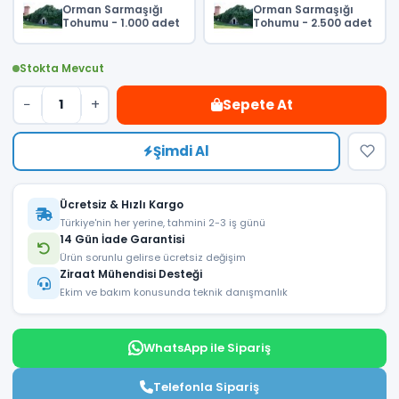
Orman Sarmaşığı
Orman Sarmaşığı
Tohumu - 1.000 adet
Tohumu - 2.500 adet
Stokta Mevcut
−
+
Sepete At
Şimdi Al
Ücretsiz & Hızlı Kargo
Türkiye'nin her yerine, tahmini 2-3 iş günü
14 Gün İade Garantisi
Ürün sorunlu gelirse ücretsiz değişim
Ziraat Mühendisi Desteği
Ekim ve bakım konusunda teknik danışmanlık
WhatsApp ile Sipariş
Telefonla Sipariş