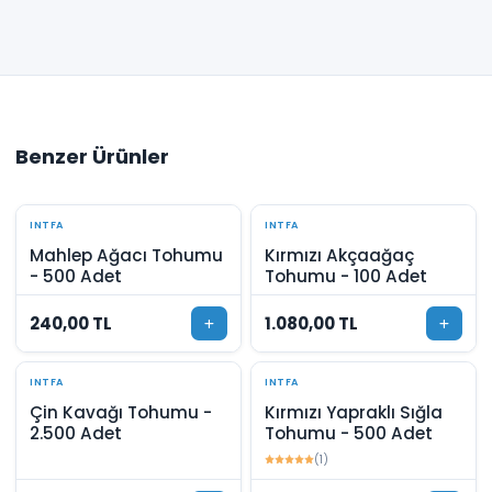
Benzer Ürünler
INTFA
INTFA
Mahlep Ağacı Tohumu
Kırmızı Akçaağaç
- 500 Adet
Tohumu - 100 Adet
240,00 TL
1.080,00 TL
INTFA
INTFA
Çin Kavağı Tohumu -
Kırmızı Yapraklı Sığla
2.500 Adet
Tohumu - 500 Adet
(1)