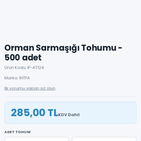
Orman Sarmaşığı Tohumu -
500 adet
Ürün Kodu: IF-AT124
Marka: INTFA
İlk yorumu yapan siz olun
285,00 TL
KDV Dahil
ADET TOHUM