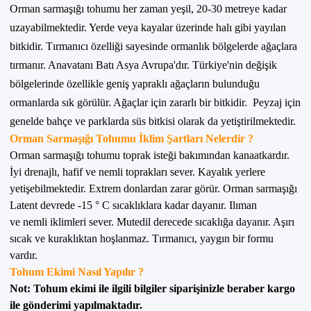
Orman sarmaşığı tohumu her zaman yeşil, 20-30 metreye kadar
uzayabilmektedir. Yerde veya kayalar üzerinde halı gibi yayılan
bitkidir. Tırmanıcı özelliği sayesinde ormanlık bölgelerde ağaçlara
tırmanır. Anavatanı Batı Asya Avrupa'dır. Türkiye'nin değişik
bölgelerinde özellikle geniş yapraklı ağaçların bulunduğu
ormanlarda sık görülür. Ağaçlar için zararlı bir bitkidir. Peyzaj için
genelde bahçe ve parklarda süs bitkisi olarak da yetiştirilmektedir.
Orman Sarmaşığı Tohumu İklim Şartları Nelerdir ?
Orman sarmaşığı tohumu toprak isteği bakımından kanaatkardır.
İyi drenajlı, hafif ve nemli toprakları sever. Kayalık yerlere
yetişebilmektedir. Extrem donlardan zarar görür. Orman sarmaşığı
Latent devrede -15 ° C sıcaklıklara kadar dayanır. Ilıman
ve nemli iklimleri sever. Mutedil derecede sıcaklığa dayanır. Aşırı
sıcak ve kuraklıktan hoşlanmaz. Tırmanıcı, yaygın bir formu
vardır.
Tohum Ekimi Nasıl Yapılır ?
Not: Tohum ekimi ile ilgili bilgiler siparişinizle beraber kargo
ile gönderimi yapılmaktadır.