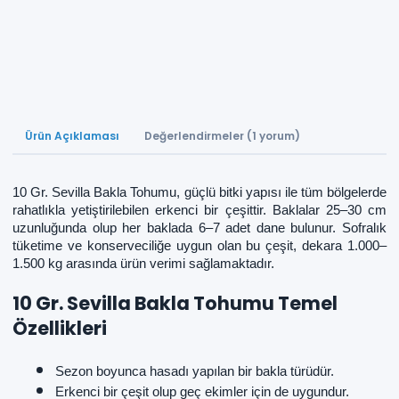
Ürün Açıklaması
Değerlendirmeler (1 yorum)
10 Gr. Sevilla Bakla Tohumu, güçlü bitki yapısı ile tüm bölgelerde
rahatlıkla yetiştirilebilen erkenci bir çeşittir. Baklalar 25–30 cm
uzunluğunda olup her baklada 6–7 adet dane bulunur. Sofralık
tüketime ve konserveciliğe uygun olan bu çeşit, dekara 1.000–
1.500 kg arasında ürün verimi sağlamaktadır.
10 Gr. Sevilla Bakla Tohumu Temel
Özellikleri
Sezon boyunca hasadı yapılan bir bakla türüdür.
Erkenci bir çeşit olup geç ekimler için de uygundur.