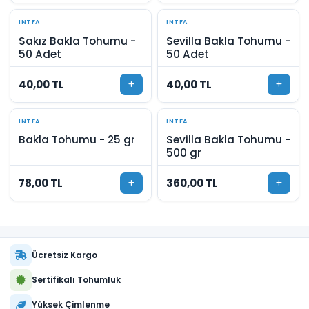
INTFA
INTFA
Sakız Bakla Tohumu -
Sevilla Bakla Tohumu -
50 Adet
50 Adet
40,00 TL
40,00 TL
INTFA
INTFA
Bakla Tohumu - 25 gr
Sevilla Bakla Tohumu -
500 gr
78,00 TL
360,00 TL
Ücretsiz Kargo
Sertifikalı Tohumluk
Yüksek Çimlenme