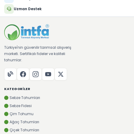
Uzman Destek
Türkiye'nin güvenilir tarımsal alışveriş
marketi. Sertifikalı fideler ve kaliteli
tohumlar.
KATEGORILER
Sebze Tohumları
Sebze Fidesi
Çim Tohumu
Ağaç Tohumları
Çiçek Tohumları