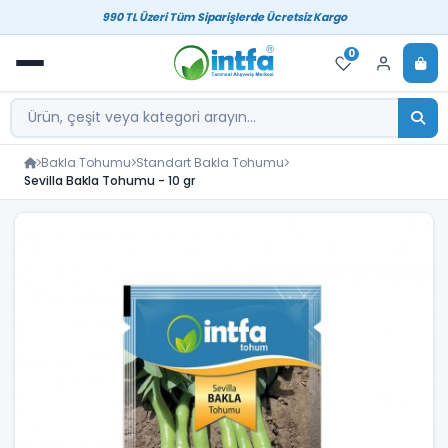
990 TL Üzeri Tüm Siparişlerde Ücretsiz Kargo
0
Bakla Tohumu
Standart Bakla Tohumu
Sevilla Bakla Tohumu - 10 gr