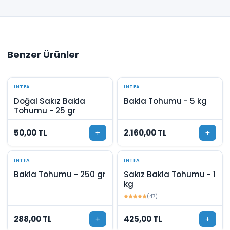
Benzer Ürünler
INTFA
INTFA
Doğal Sakız Bakla
Bakla Tohumu - 5 kg
Tohumu - 25 gr
50,00 TL
2.160,00 TL
INTFA
INTFA
Bakla Tohumu - 250 gr
Sakız Bakla Tohumu - 1
kg
(47)
288,00 TL
425,00 TL