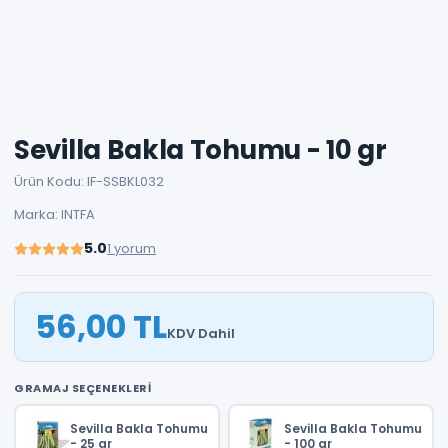
Sevilla Bakla Tohumu - 10 gr
Ürün Kodu: IF-SSBKL032
Marka: INTFA
5.0
1 yorum
56,00 TL
KDV Dahil
GRAMAJ SEÇENEKLERI
Sevilla Bakla Tohumu
Sevilla Bakla Tohumu
- 25 gr
- 100 gr