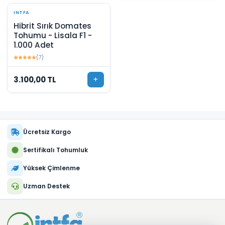
INTFA
Hibrit Sırık Domates
Tohumu - Lisala F1 -
1.000 Adet
(7)
3.100,00 TL
Ücretsiz Kargo
Sertifikalı Tohumluk
Yüksek Çimlenme
Uzman Destek