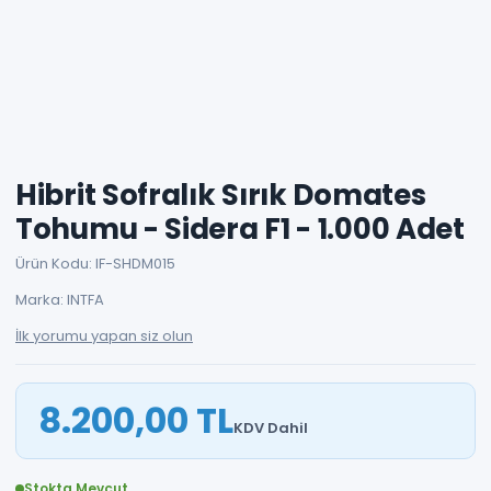
Hibrit Sofralık Sırık Domates
Tohumu - Sidera F1 - 1.000 Adet
Ürün Kodu: IF-SHDM015
Marka: INTFA
İlk yorumu yapan siz olun
8.200,00 TL
KDV Dahil
Stokta Mevcut