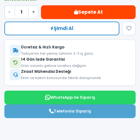
−
+
Sepete At
Şimdi Al
Ücretsiz & Hızlı Kargo
Türkiye'nin her yerine, tahmini 2-3 iş günü
14 Gün İade Garantisi
Ürün sorunlu gelirse ücretsiz değişim
Ziraat Mühendisi Desteği
Ekim ve bakım konusunda teknik danışmanlık
WhatsApp ile Sipariş
Telefonla Sipariş