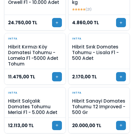
Orwell F1 - 10.000 Adet
kg
(21)
24.750,00 TL
4.860,00 TL
INTFA
INTFA
Hibrit Kırmızı Köy
Hibrit Sırık Domates
Domatesi Tohumu -
Tohumu - Lisala F1 -
Lomela F1 -5000 Adet
500 Adet
Tohum
11.475,00 TL
2.170,00 TL
INTFA
INTFA
Hibrit Salçalık
Hibrit Sanayi Domates
Domates Tohumu
Tohumu T2 Improved -
Merlai F1 - 5.000 Adet
500 Gr
12.113,00 TL
20.000,00 TL