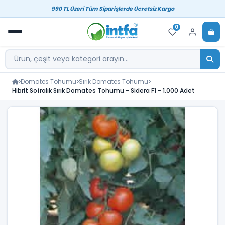
990 TL Üzeri Tüm Siparişlerde Ücretsiz Kargo
0
Domates Tohumu
Sırık Domates Tohumu
Hibrit Sofralık Sırık Domates Tohumu - Sidera F1 - 1.000 Adet