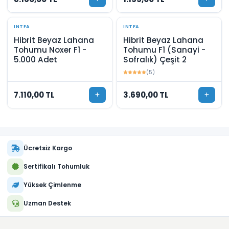
INTFA
INTFA
Hibrit Beyaz Lahana
Hibrit Beyaz Lahana
Tohumu Noxer F1 -
Tohumu F1 (Sanayi -
5.000 Adet
Sofralık) Çeşit 2
(5)
7.110,00 TL
3.690,00 TL
Ücretsiz Kargo
Sertifikalı Tohumluk
Yüksek Çimlenme
Uzman Destek