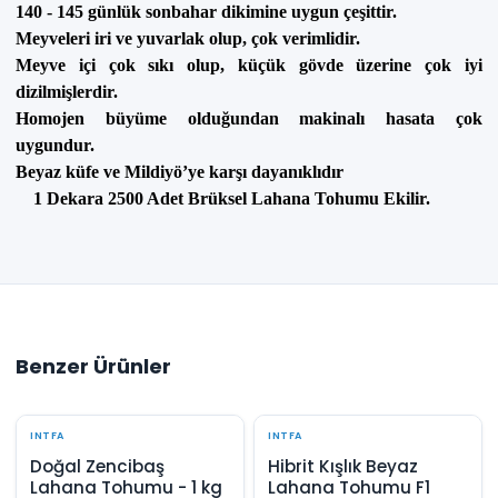
140 - 145 günlük sonbahar dikimine uygun çeşittir.
Meyveleri iri ve yuvarlak olup, çok verimlidir.
Meyve içi çok sıkı olup, küçük gövde üzerine çok iyi
dizilmişlerdir.
Homojen büyüme olduğundan makinalı hasata çok
uygundur.
Beyaz küfe ve Mildiyö’ye karşı dayanıklıdır
1 Dekara 2500 Adet Brüksel Lahana Tohumu Ekilir.
Benzer Ürünler
INTFA
INTFA
Doğal Zencibaş
Hibrit Kışlık Beyaz
Lahana Tohumu - 1 kg
Lahana Tohumu F1