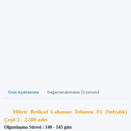
Ürün Açıklaması
Değerlendirmeler (2 yorum)
Hibrit Brüksel Lahanası Tohumu F1 (Sofralık)
Çeşit 2 - 2.500 adet
Olgunlaşma Süresi : 140 - 145 gün