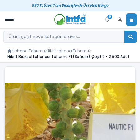
990 TL Üzeri Tüm Siparişlerde Ücretsiz Kargo
0
Lahana Tohumu
Hibrit Lahana Tohumu
Hibrit Brüksel Lahanası Tohumu F1 (Sofralık) Çeşit 2 - 2.500 Adet