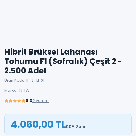
Hibrit Brüksel Lahanası
Tohumu F1 (Sofralık) Çeşit 2 -
2.500 Adet
Ürün Kodu: IF-SHLH014
Marka: INTFA
5.0
2 yorum
4.060,00 TL
KDV Dahil