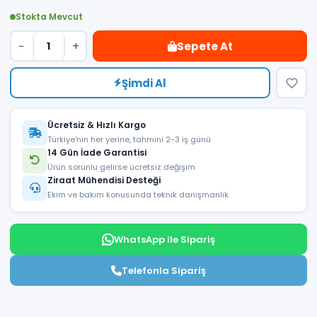
Stokta Mevcut
−
+
Sepete At
Şimdi Al
Ücretsiz & Hızlı Kargo
Türkiye'nin her yerine, tahmini 2-3 iş günü
14 Gün İade Garantisi
Ürün sorunlu gelirse ücretsiz değişim
Ziraat Mühendisi Desteği
Ekim ve bakım konusunda teknik danışmanlık
WhatsApp ile Sipariş
Telefonla Sipariş